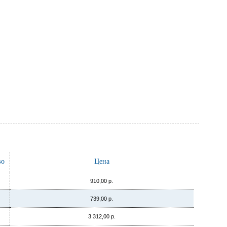
во
Цена
910,00 р.
739,00 р.
3 312,00 р.