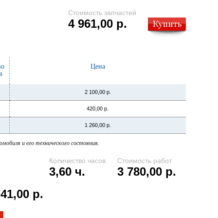
Стоимость запчастей
4 961,00 р.
во
Цена
в
2 100,00 р.
420,00 р.
1 260,00 р.
мобиля и его технического состояния.
Количество часов
Стоимость работ
3,60 ч.
3 780,00 р.
741,00 р.