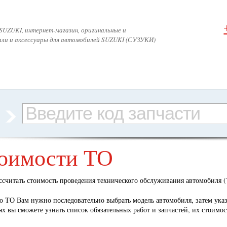
SUZUKI, интернет-магазин, оригинальные и
али и аксессуары для автомобилей SUZUKI (СУЗУКИ)
тоимости ТО
ссчитать стоимость проведения технического обслуживания автомобиля (Т
го ТО Вам нужно последовательно выбрать модель автомобиля, затем ук
х вы сможете узнать список обязательных работ и запчастей, их стоимо