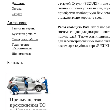
Доставка
с маркой Сузуки (SUZUKI) и вне 
сомнений помогут вам найти, под
Оплата
приобрести необходимую Вам дета
Скидки
в максимально короткие сроки.
Автосервис
Рады сообщить Вам
, что у нас р
Запись на сервис
система скидок для дилеров и опт
Кузовной ремонт
покупателей. Также есть индивид
Слесарные работы
для зарегистрированных пользоват
Техническое
владельцев клубных карт SUZUK
обслуживание
Шиномонтаж
Контакты